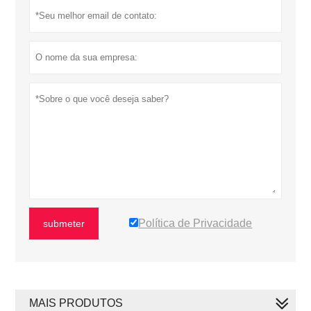
Política de Privacidade
submeter
MAIS PRODUTOS